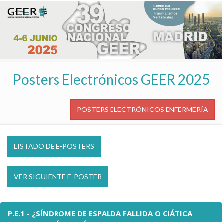
Posters Electrónicos GEER 2025
POSTERS ELECTRÓNICOS ENFERMERÍA
LISTADO DE E-POSTERS
VER SIGUIENTE E-POSTER
P.E.1 - ¿SÍNDROME DE ESPALDA FALLIDA O CIÁTICA