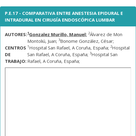
P.E.17 - COMPARATIVA ENTRE ANESTESIA EPIDURAL E
INTRADURAL EN CIRUGÍA ENDOSCÓPICA LUMBAR
1
2
AUTORES:
Gonzalez Murillo, Manuel;
Álvarez de Mon
3
Montoliú, Juan;
Bonome González, César;
1
2
CENTROS
Hospital San Rafael, A Coruña, España;
Hospital
3
DE
San Rafael, A Coruña, España;
Hospital San
TRABAJO:
Rafael, A Coruña, España;